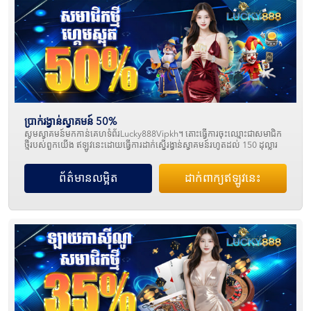
ប្រាក់រង្វាន់ស្វាគមន៍ 50%
សូមស្វាគមន៍មកកាន់គេហទំព័រLucky888Vipkh។ តោះធ្វើការចុះឈ្មោះជាសមាជិក
ថ្មីរបស់ពួកយើង ឥឡូវនេះដោយធ្វើការដាក់ស្នើរង្វាន់ស្វាគមន៍រហូតដល់​ 150 ដុល្លារ
ព័ត៌មានលម្អិត
ដាក់ពាក្យ​ឥឡូវនេះ