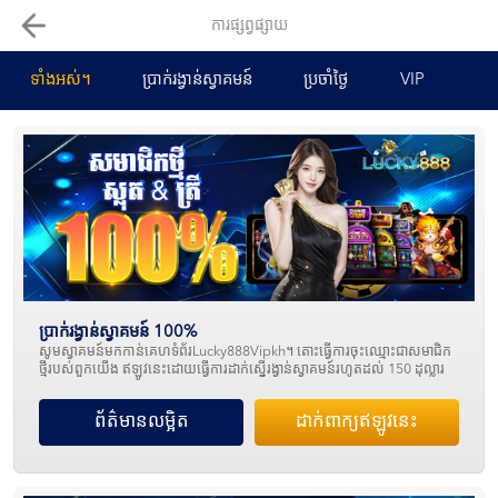
ការផ្សព្វផ្សាយ
ទាំងអស់។
ប្រាក់រង្វាន់ស្វាគមន៍
ប្រចាំថ្ងៃ
VIP
ប្រាក់រង្វាន់ស្វាគមន៍ 100%
សូមស្វាគមន៍មកកាន់គេហទំព័រLucky888Vipkh។ តោះធ្វើការចុះឈ្មោះជាសមាជិក
ថ្មីរបស់ពួកយើង ឥឡូវនេះដោយធ្វើការដាក់ស្នើរង្វាន់ស្វាគមន៍រហូតដល់​ 150 ដុល្លារ
ព័ត៌មានលម្អិត
ដាក់ពាក្យ​ឥឡូវនេះ